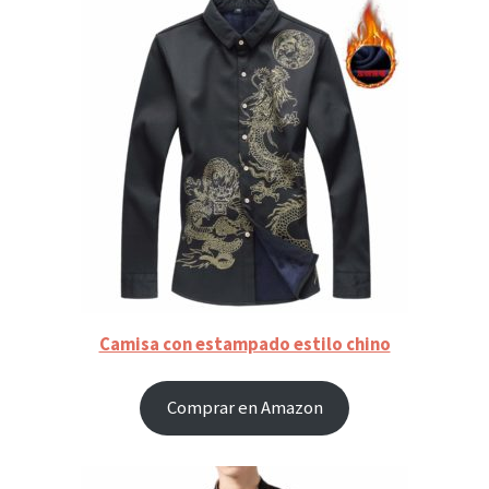
Camisa con estampado estilo chino
Comprar en Amazon