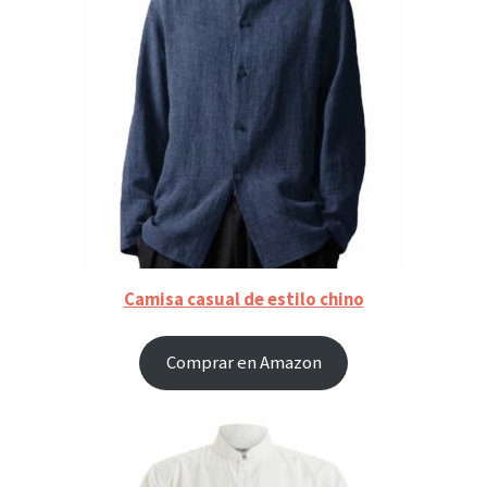
Camisa casual de estilo chino
Comprar en Amazon