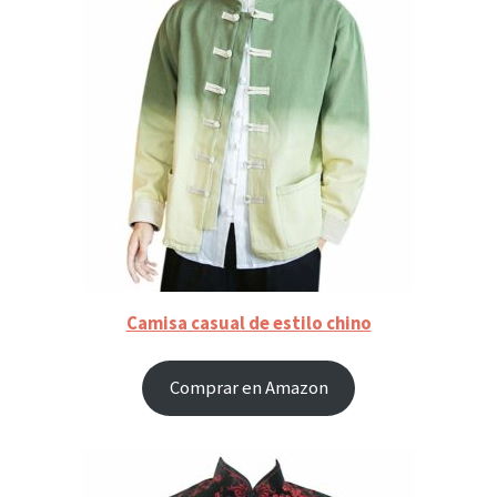
Camisa casual de estilo chino
Comprar en Amazon