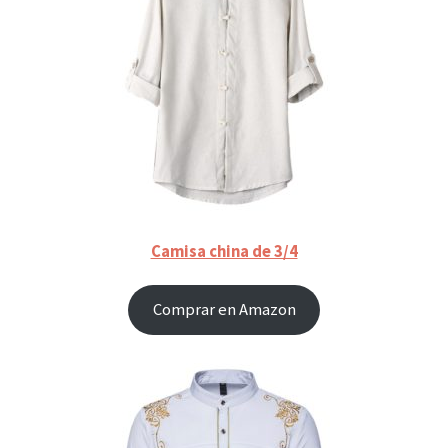
Camisa china de 3/4
Comprar en Amazon