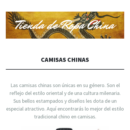
TIENDA DE ROPA CHINA
Tienda de Ropa China Online
CAMISAS CHINAS
Las camisas chinas son únicas en su género. Son el
reflejo del estilo oriental y de una cultura milenaria.
Sus bellos estampados y diseños les dota de un
especial atractivo. Aquí encontrarás lo mejor del estilo
tradicional chino en camisas.