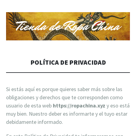
TIENDA DE ROPA CHINA
Tienda de Ropa China Online
POLÍTICA DE PRIVACIDAD
Si estás aquí es porque quieres saber más sobre las
obligaciones y derechos que te corresponden como
usuario de esta web
https://ropachina.xyz
y eso está
muy bien. Nuestro deber es informarte y el tuyo estar
debidamente informado.